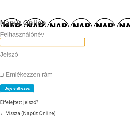
Napút Online
Felhasználónév
Jelszó
Emlékezzen rám
Elfelejtett jelszó?
← Vissza (Napút Online)