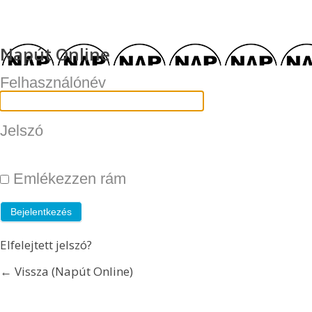
Napút Online
Felhasználónév
Jelszó
Emlékezzen rám
Elfelejtett jelszó?
← Vissza (Napút Online)