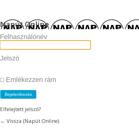
Napút Online
Felhasználónév
Jelszó
Emlékezzen rám
Elfelejtett jelszó?
← Vissza (Napút Online)