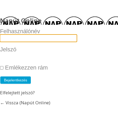
Napút Online
Felhasználónév
Jelszó
Emlékezzen rám
Elfelejtett jelszó?
← Vissza (Napút Online)