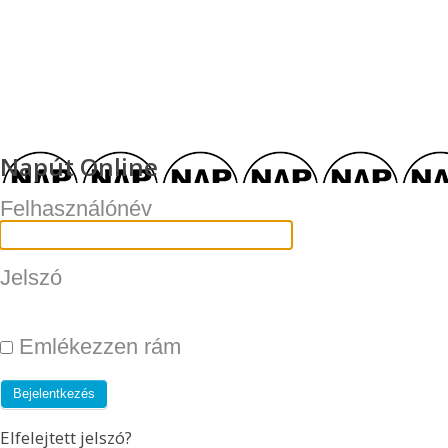
Napút Online
Felhasználónév
Jelszó
Emlékezzen rám
Elfelejtett jelszó?