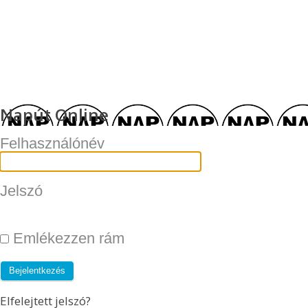
Napút Online
Felhasználónév
Jelszó
Emlékezzen rám
Elfelejtett jelszó?