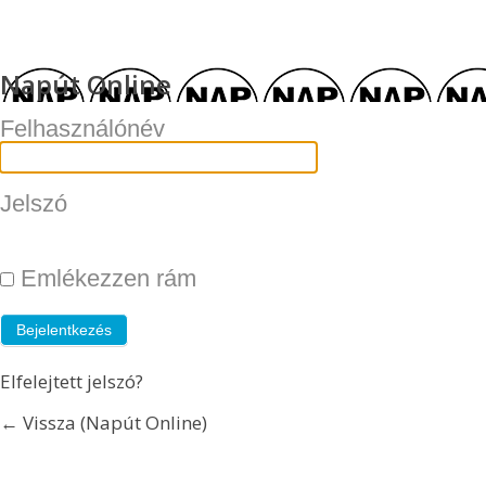
Napút Online
Felhasználónév
Jelszó
Emlékezzen rám
Elfelejtett jelszó?
← Vissza (Napút Online)