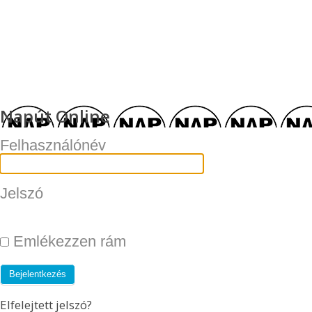
Napút Online
Felhasználónév
Jelszó
Emlékezzen rám
Elfelejtett jelszó?