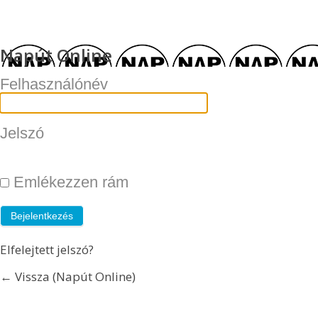
Napút Online
Felhasználónév
Jelszó
Emlékezzen rám
Elfelejtett jelszó?
← Vissza (Napút Online)