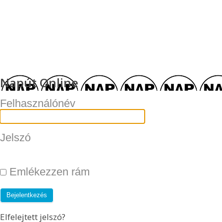
Napút Online
Felhasználónév
Jelszó
Emlékezzen rám
Elfelejtett jelszó?