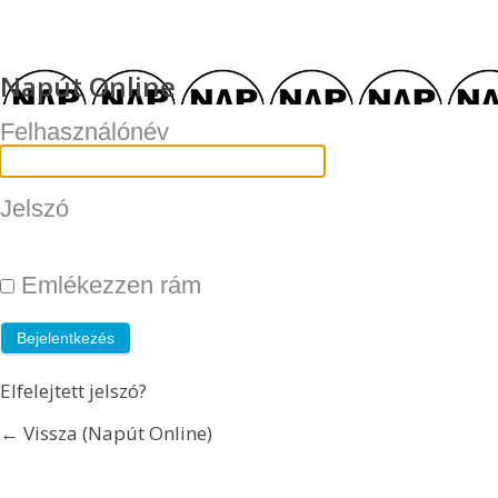
Napút Online
Felhasználónév
Jelszó
Emlékezzen rám
Elfelejtett jelszó?
← Vissza (Napút Online)