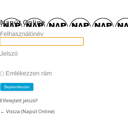
Napút Online
Felhasználónév
Jelszó
Emlékezzen rám
Elfelejtett jelszó?
← Vissza (Napút Online)