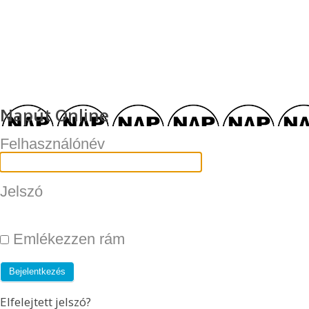
Napút Online
Felhasználónév
Jelszó
Emlékezzen rám
Elfelejtett jelszó?