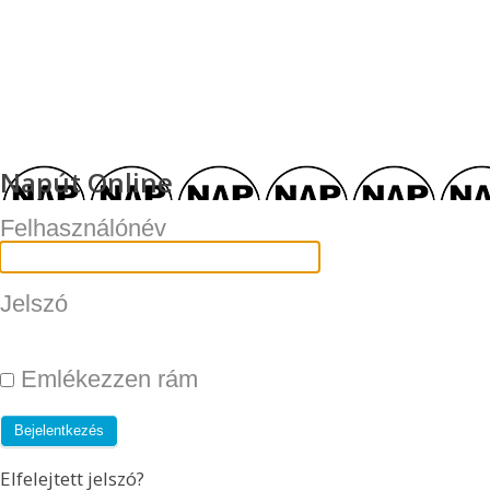
Napút Online
Felhasználónév
Jelszó
Emlékezzen rám
Elfelejtett jelszó?