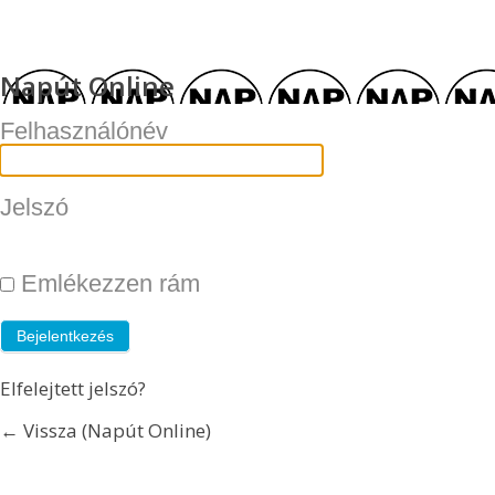
Napút Online
Felhasználónév
Jelszó
Emlékezzen rám
Elfelejtett jelszó?
← Vissza (Napút Online)