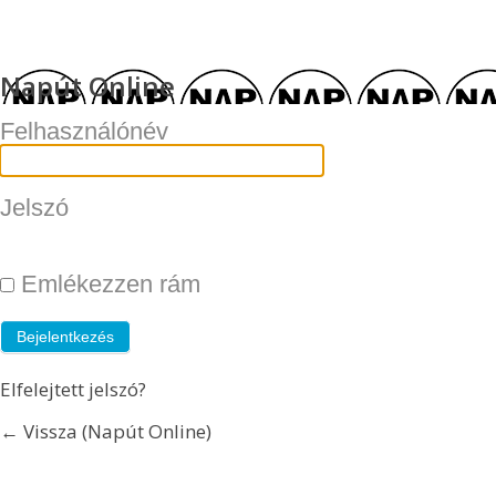
Napút Online
Felhasználónév
Jelszó
Emlékezzen rám
Elfelejtett jelszó?
← Vissza (Napút Online)