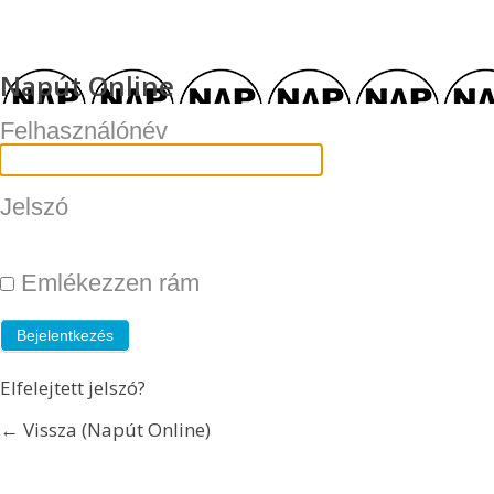
Napút Online
Felhasználónév
Jelszó
Emlékezzen rám
Elfelejtett jelszó?
← Vissza (Napút Online)