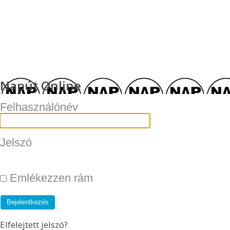
Napút Online
Felhasználónév
Jelszó
Emlékezzen rám
Elfelejtett jelszó?