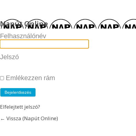
Napút Online
Felhasználónév
Jelszó
Emlékezzen rám
Elfelejtett jelszó?
← Vissza (Napút Online)