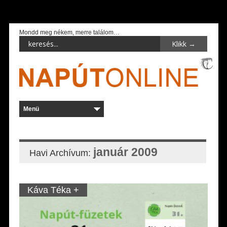
Mondd meg nékem, merre találom…
január 2009
Havi Archívum:
Káva Téka +