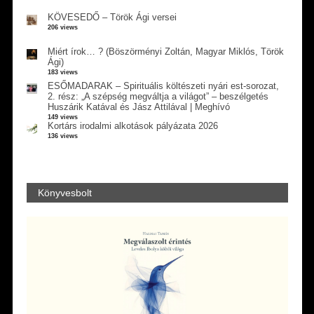
KÖVESEDŐ – Török Ági versei
206 views
Miért írok… ? (Böszörményi Zoltán, Magyar Miklós, Török
Ági)
183 views
ESŐMADARAK – Spirituális költészeti nyári est-sorozat,
2. rész: „A szépség megváltja a világot” – beszélgetés
Huszárik Katával és Jász Attilával | Meghívó
149 views
Kortárs irodalmi alkotások pályázata 2026
136 views
Könyvesbolt