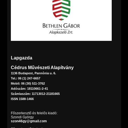
Lapgazda
Cédrus Művészeti Alapítvány
1136 Budapest, Pannónia u. 6.
Tel.: 06 (1) 247-6657
Mobil: 06 (30) 511-3762
Adószám: 18110661-2-41
Számlaszám: 11713012-21181665
ISSN 1588-1466
Főszerkesztő és felelős kiadó:
Szondi György
szon46gy@gmail.com