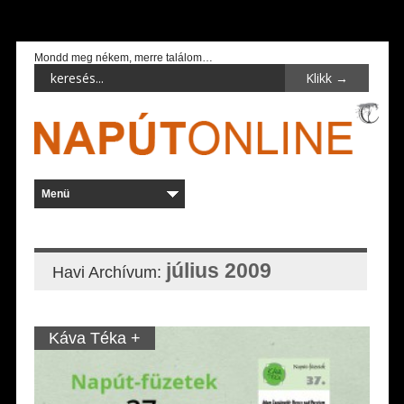
Mondd meg nékem, merre találom…
július 2009
Havi Archívum:
Káva Téka +