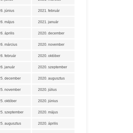
6. június
2021. február
6. május
2021. január
6. április
2020. december
6. március
2020. november
6. február
2020. október
6. január
2020. szeptember
25. december
2020. augusztus
25. november
2020. július
5. október
2020. június
5. szeptember
2020. május
5. augusztus
2020. április