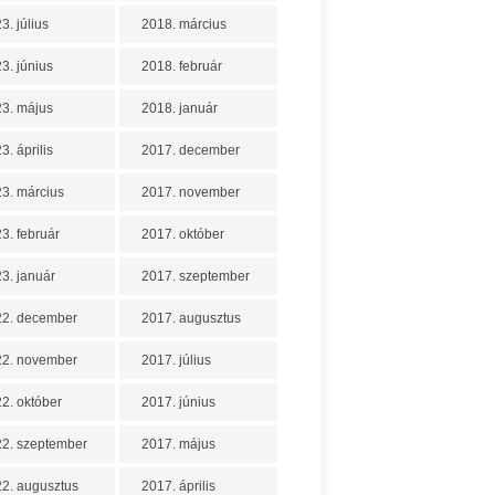
3. július
2018. március
3. június
2018. február
3. május
2018. január
3. április
2017. december
3. március
2017. november
3. február
2017. október
3. január
2017. szeptember
22. december
2017. augusztus
22. november
2017. július
2. október
2017. június
2. szeptember
2017. május
2. augusztus
2017. április