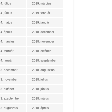
4. július
2019. március
4. június
2019. február
4. május
2019. január
4. április
2018. december
4. március
2018. november
4. február
2018. október
4. január
2018. szeptember
23. december
2018. augusztus
23. november
2018. július
3. október
2018. június
3. szeptember
2018. május
3. augusztus
2018. április