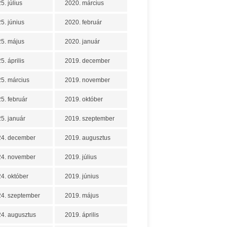
5. július
2020. március
5. június
2020. február
5. május
2020. január
5. április
2019. december
5. március
2019. november
5. február
2019. október
5. január
2019. szeptember
24. december
2019. augusztus
24. november
2019. július
4. október
2019. június
4. szeptember
2019. május
4. augusztus
2019. április