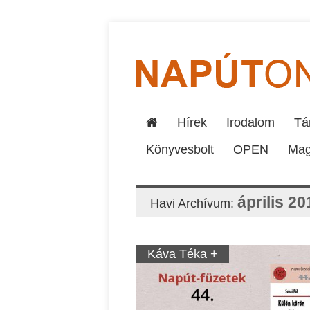
Hírek
Irodalom
Tár
Könyvesbolt
OPEN
Mag
április 20
Havi Archívum:
Káva Téka +