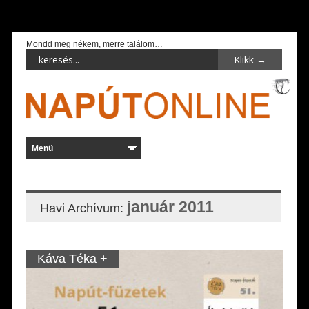
Mondd meg nékem, merre találom…
január 2011
Havi Archívum:
Káva Téka +