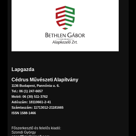
Lapgazda
Cédrus Művészeti Alapítvány
1136 Budapest, Pannónia u. 6.
Tel.: 06 (1) 247-6657
Mobil: 06 (30) 511-3762
Adószám: 18110661-2-41
Számlaszám: 11713012-21181665
ISSN 1588-1466
Főszerkesztő és felelős kiadó:
Szondi György