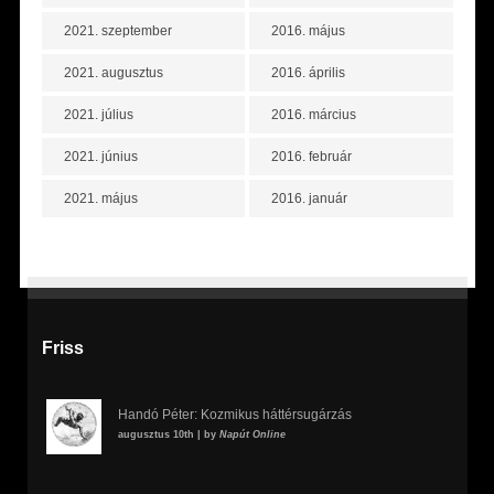
2021. szeptember
2016. május
2021. augusztus
2016. április
2021. július
2016. március
2021. június
2016. február
2021. május
2016. január
Friss
Handó Péter: Kozmikus háttérsugárzás
augusztus 10th | by
Napút Online