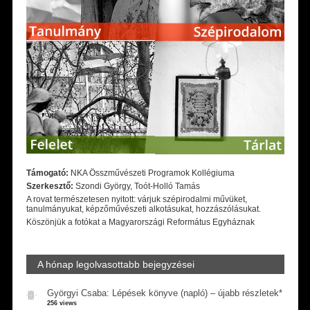
Támogató:
NKA Összművészeti Programok Kollégiuma
Szerkesztő:
Szondi György, Toót-Holló Tamás
A rovat természetesen nyitott: várjuk szépirodalmi művüket,
tanulmányukat, képzőművészeti alkotásukat, hozzászólásukat.
Köszönjük a fotókat a Magyarországi Református Egyháznak
A hónap legolvasottabb bejegyzései
Györgyi Csaba: Lépések könyve (napló) – újabb részletek*
256 views