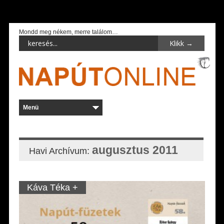
Mondd meg nékem, merre találom…
augusztus 2011
Havi Archívum:
Káva Téka +