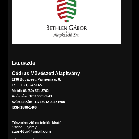
Lapgazda
Cédrus Művészeti Alapítvány
1136 Budapest, Pannónia u. 6.
Tel.: 06 (1) 247-6657
Mobil: 06 (30) 511-3762
Adószám: 18110661-2-41
Számlaszám: 11713012-21181665
ISSN 1588-1466
Főszerkesztő és felelős kiadó:
Szondi György
szon46gy@gmail.com