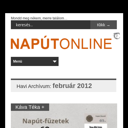
Mondd meg nékem, merre találom…
február 2012
Havi Archívum:
Káva Téka +