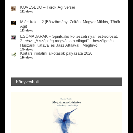
KÖVESEDŐ – Török Ági versei
212 views
Miért írok… ? (Böszörményi Zoltán, Magyar Miklós, Török
Ági)
183 views
ESŐMADARAK – Spirituális költészeti nyári est-sorozat,
2. rész: „A szépség megváltja a világot” – beszélgetés
Huszárik Katával és Jász Attilával | Meghívó
149 views
Kortárs irodalmi alkotások pályázata 2026
136 views
Könyvesbolt