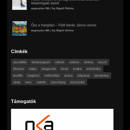
lélekringató dalok
augusztus 9th | by
Napút Online
Ősz a Hargitán – Pálfi István János versei
augusztus 8th | by
Napút Online
Címkék
asztalfiók
beharangozó
cikkek
cédrus
dráma
esszé
fénykör
haiku
hangszóló
hírek
kritika
körkérdés
levélfa
meghívó
műfordítás
próza
pályázat
tanulmány
tárlat
vers
videók
visszhang
önszócikk
Támogatók