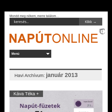
Mondd meg nékem, merre találom…
január 2013
Havi Archívum:
Káva Téka +