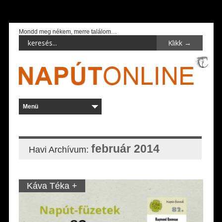
Mondd meg nékem, merre találom…
február 2014
Havi Archívum:
Káva Téka +