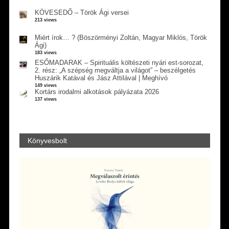
KÖVESEDŐ – Török Ági versei
213 views
Miért írok… ? (Böszörményi Zoltán, Magyar Miklós, Török
Ági)
183 views
ESŐMADARAK – Spirituális költészeti nyári est-sorozat,
2. rész: „A szépség megváltja a világot” – beszélgetés
Huszárik Katával és Jász Attilával | Meghívó
149 views
Kortárs irodalmi alkotások pályázata 2026
137 views
Könyvesbolt