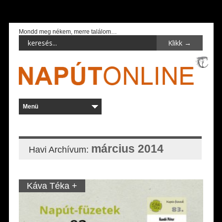
Mondd meg nékem, merre találom…
március 2014
Havi Archívum:
Káva Téka +