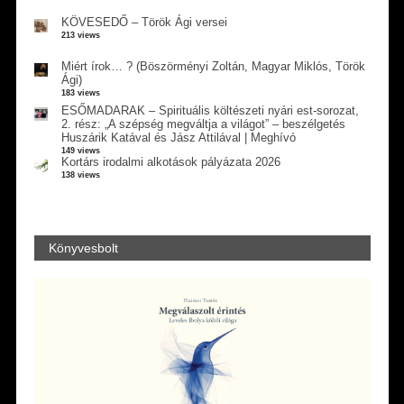
KÖVESEDŐ – Török Ági versei
213 views
Miért írok… ? (Böszörményi Zoltán, Magyar Miklós, Török
Ági)
183 views
ESŐMADARAK – Spirituális költészeti nyári est-sorozat,
2. rész: „A szépség megváltja a világot” – beszélgetés
Huszárik Katával és Jász Attilával | Meghívó
149 views
Kortárs irodalmi alkotások pályázata 2026
138 views
Könyvesbolt