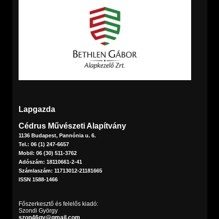
Lapgazda
Cédrus Művészeti Alapítvány
1136 Budapest, Pannónia u. 6.
Tel.: 06 (1) 247-6657
Mobil: 06 (30) 511-3762
Adószám: 18110661-2-41
Számlaszám: 11713012-21181665
ISSN 1588-1466
Főszerkesztő és felelős kiadó:
Szondi György
szon46gy@gmail.com