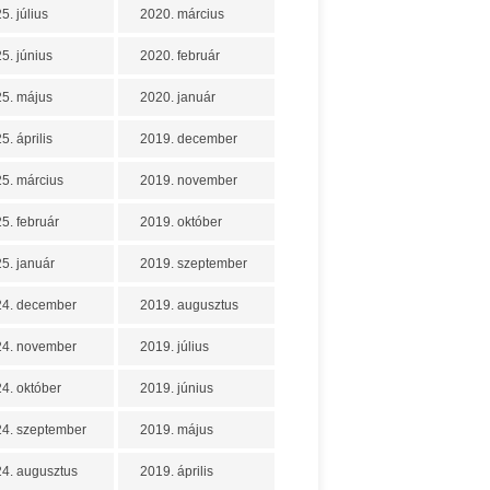
5. július
2020. március
5. június
2020. február
5. május
2020. január
5. április
2019. december
5. március
2019. november
5. február
2019. október
5. január
2019. szeptember
24. december
2019. augusztus
24. november
2019. július
4. október
2019. június
4. szeptember
2019. május
4. augusztus
2019. április