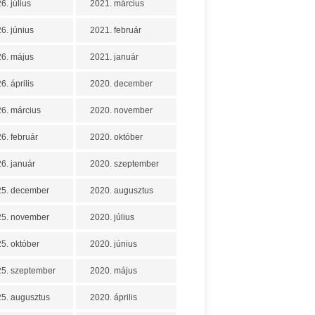
6. július
2021. március
6. június
2021. február
6. május
2021. január
6. április
2020. december
6. március
2020. november
6. február
2020. október
6. január
2020. szeptember
25. december
2020. augusztus
25. november
2020. július
5. október
2020. június
5. szeptember
2020. május
5. augusztus
2020. április