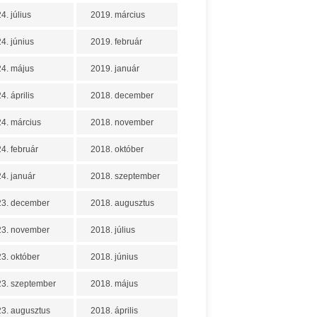
4. július
2019. március
4. június
2019. február
4. május
2019. január
4. április
2018. december
4. március
2018. november
4. február
2018. október
4. január
2018. szeptember
23. december
2018. augusztus
23. november
2018. július
3. október
2018. június
3. szeptember
2018. május
3. augusztus
2018. április