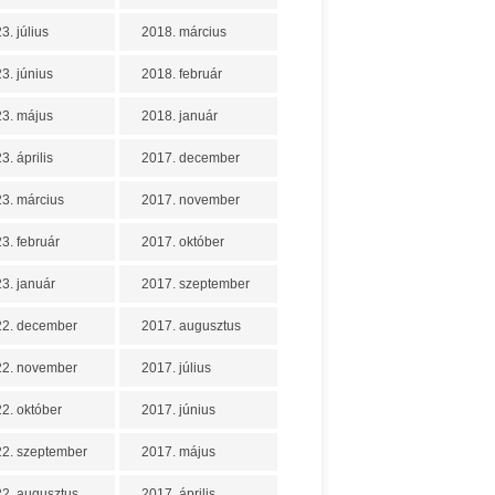
3. július
2018. március
3. június
2018. február
3. május
2018. január
3. április
2017. december
3. március
2017. november
3. február
2017. október
3. január
2017. szeptember
22. december
2017. augusztus
22. november
2017. július
2. október
2017. június
2. szeptember
2017. május
2. augusztus
2017. április