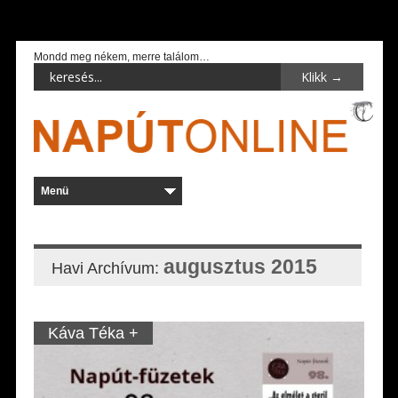
Mondd meg nékem, merre találom…
augusztus 2015
Havi Archívum:
Káva Téka +