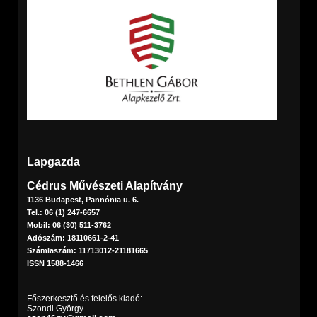
Lapgazda
Cédrus Művészeti Alapítvány
1136 Budapest, Pannónia u. 6.
Tel.: 06 (1) 247-6657
Mobil: 06 (30) 511-3762
Adószám: 18110661-2-41
Számlaszám: 11713012-21181665
ISSN 1588-1466
Főszerkesztő és felelős kiadó:
Szondi György