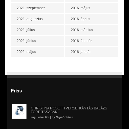
2021. szeptember
2016. május
2021. augusztus
2016. április
2021. július
2016. március
2021. június
2016. február
2021. május
2016. január
Friss
CHRISTINA ROSETTI VERSEI KÁNTÁS BALÁZS
FORDÍTÁSÁBAN
augusztus 6th | by
Napút Online