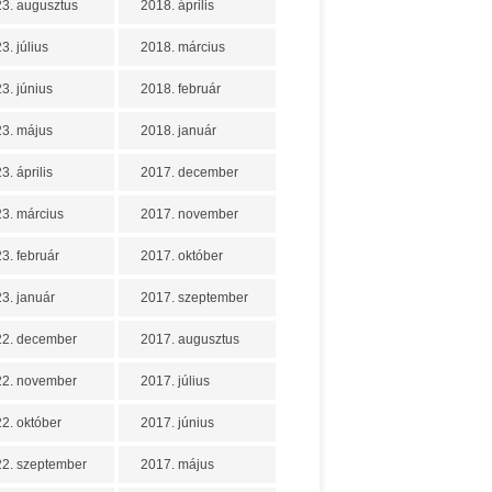
3. augusztus
2018. április
3. július
2018. március
3. június
2018. február
3. május
2018. január
3. április
2017. december
3. március
2017. november
3. február
2017. október
3. január
2017. szeptember
22. december
2017. augusztus
22. november
2017. július
2. október
2017. június
2. szeptember
2017. május