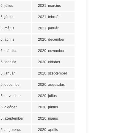
6. július
2021. március
6. június
2021. február
6. május
2021. január
6. április
2020. december
6. március
2020. november
6. február
2020. október
6. január
2020. szeptember
25. december
2020. augusztus
25. november
2020. július
5. október
2020. június
5. szeptember
2020. május
5. augusztus
2020. április