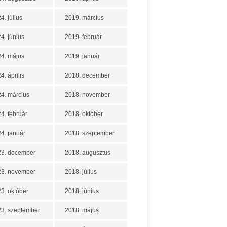
4. július
2019. március
4. június
2019. február
4. május
2019. január
4. április
2018. december
4. március
2018. november
4. február
2018. október
4. január
2018. szeptember
23. december
2018. augusztus
23. november
2018. július
3. október
2018. június
3. szeptember
2018. május