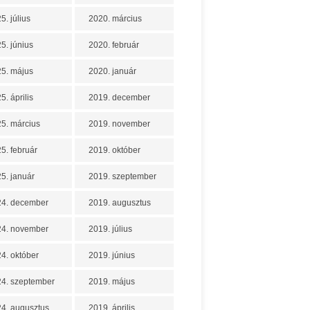
5. július
2020. március
5. június
2020. február
5. május
2020. január
5. április
2019. december
5. március
2019. november
5. február
2019. október
5. január
2019. szeptember
24. december
2019. augusztus
24. november
2019. július
4. október
2019. június
4. szeptember
2019. május
4. augusztus
2019. április