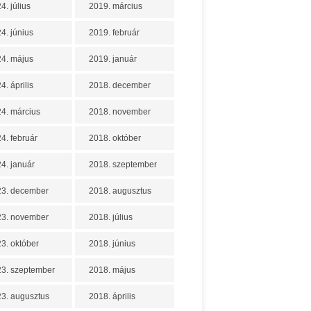
4. július
2019. március
4. június
2019. február
4. május
2019. január
4. április
2018. december
4. március
2018. november
4. február
2018. október
4. január
2018. szeptember
23. december
2018. augusztus
23. november
2018. július
3. október
2018. június
3. szeptember
2018. május
3. augusztus
2018. április