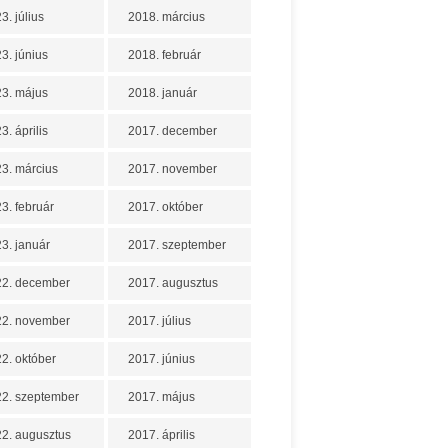
3. július
2018. március
3. június
2018. február
3. május
2018. január
3. április
2017. december
3. március
2017. november
3. február
2017. október
3. január
2017. szeptember
22. december
2017. augusztus
22. november
2017. július
2. október
2017. június
2. szeptember
2017. május
2. augusztus
2017. április