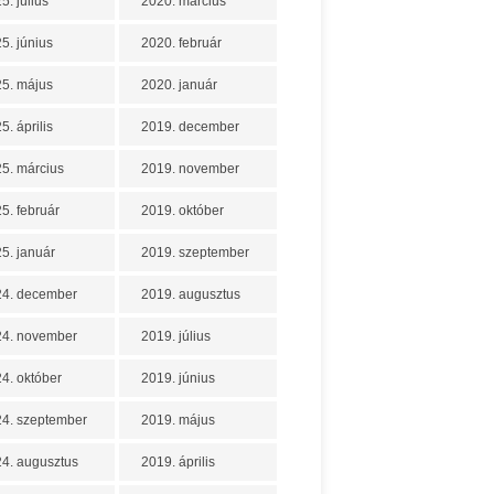
5. július
2020. március
5. június
2020. február
5. május
2020. január
5. április
2019. december
5. március
2019. november
5. február
2019. október
5. január
2019. szeptember
24. december
2019. augusztus
24. november
2019. július
4. október
2019. június
4. szeptember
2019. május
4. augusztus
2019. április