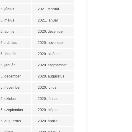
6. június
2021. február
6. május
2021. január
6. április
2020. december
6. március
2020. november
6. február
2020. október
6. január
2020. szeptember
25. december
2020. augusztus
25. november
2020. július
5. október
2020. június
5. szeptember
2020. május
5. augusztus
2020. április