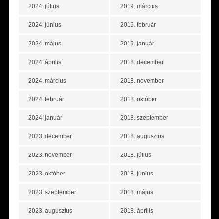
2024. július
2019. március
2024. június
2019. február
2024. május
2019. január
2024. április
2018. december
2024. március
2018. november
2024. február
2018. október
2024. január
2018. szeptember
2023. december
2018. augusztus
2023. november
2018. július
2023. október
2018. június
2023. szeptember
2018. május
2023. augusztus
2018. április