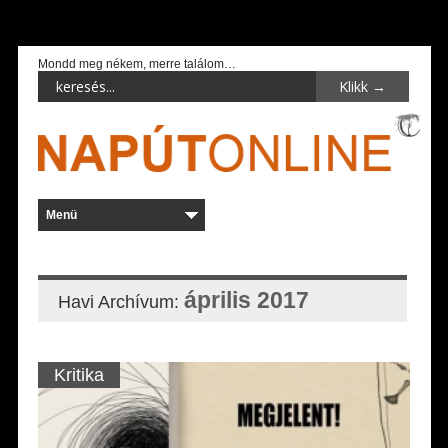
Mondd meg nékem, merre találom…
április 2017
Havi Archívum:
Kritika