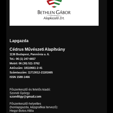
Lapgazda
Cédrus Művészeti Alapítvány
1136 Budapest, Pannónia u. 6.
Tel.: 06 (1) 247-6657
Mobil: 06 (30) 511-3762
Adószám: 18110661-2-41
Számlaszám: 11713012-21181665
ISSN 1588-1466
Főszerkesztő és felelős kiadó:
Szondi György
szon46gy@gmail.com
Főszerkesztő-helyettes
(honlapgazda, képgrafikai tervező):
Hegyi-Botos Attila