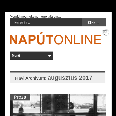
Mondd meg nékem, merre találom…
augusztus 2017
Havi Archívum:
Próza