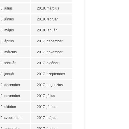
3. július
2018. március
3. június
2018. február
3. május
2018. január
3. április
2017. december
3. március
2017. november
3. február
2017. október
3. január
2017. szeptember
22. december
2017. augusztus
22. november
2017. július
2. október
2017. június
2. szeptember
2017. május
2. augusztus
2017. április