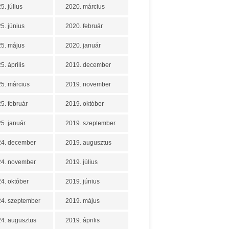
5. július
2020. március
5. június
2020. február
5. május
2020. január
5. április
2019. december
5. március
2019. november
5. február
2019. október
5. január
2019. szeptember
24. december
2019. augusztus
24. november
2019. július
4. október
2019. június
4. szeptember
2019. május
4. augusztus
2019. április