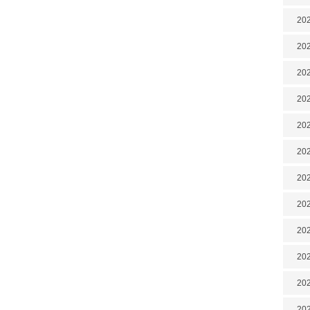
202
202
202
202
202
202
202
20
20
202
202
202