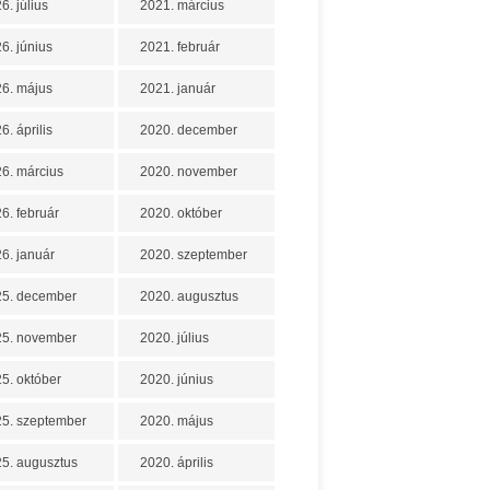
6. július
2021. március
6. június
2021. február
6. május
2021. január
6. április
2020. december
6. március
2020. november
6. február
2020. október
6. január
2020. szeptember
25. december
2020. augusztus
25. november
2020. július
5. október
2020. június
5. szeptember
2020. május
5. augusztus
2020. április