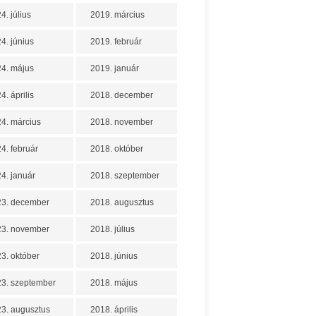
4. július
2019. március
4. június
2019. február
4. május
2019. január
4. április
2018. december
4. március
2018. november
4. február
2018. október
4. január
2018. szeptember
23. december
2018. augusztus
23. november
2018. július
3. október
2018. június
3. szeptember
2018. május
3. augusztus
2018. április