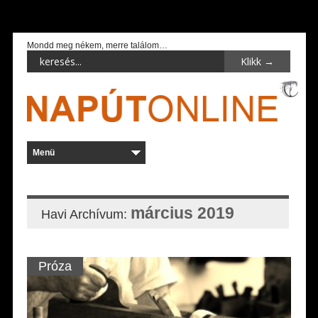
Mondd meg nékem, merre találom…
március 2019
Havi Archívum:
Próza