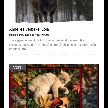
Annelies Verbeke: Lola
március 27th, 2019 |
by Napút Online
Lola gyakran ment biciklizni, és egyre tovább maradt távol.
Családtagjai szerint a házassági problémák és a munkanélküliség
késztette erre.
Vers