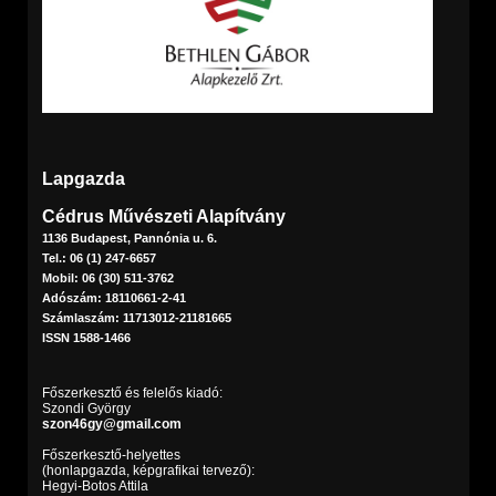
Lapgazda
Cédrus Művészeti Alapítvány
1136 Budapest, Pannónia u. 6.
Tel.: 06 (1) 247-6657
Mobil: 06 (30) 511-3762
Adószám: 18110661-2-41
Számlaszám: 11713012-21181665
ISSN 1588-1466
Főszerkesztő és felelős kiadó:
Szondi György
szon46gy@gmail.com
Főszerkesztő-helyettes
(honlapgazda, képgrafikai tervező):
Hegyi-Botos Attila