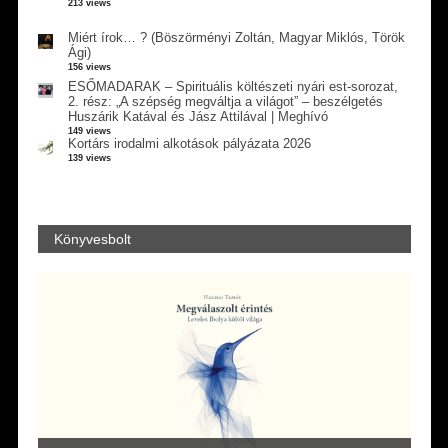
213 views
Miért írok… ? (Böszörményi Zoltán, Magyar Miklós, Török
Ági)
156 views
ESŐMADARAK – Spirituális költészeti nyári est-sorozat,
2. rész: „A szépség megváltja a világot” – beszélgetés
Huszárik Katával és Jász Attilával | Meghívó
149 views
Kortárs irodalmi alkotások pályázata 2026
139 views
Könyvesbolt