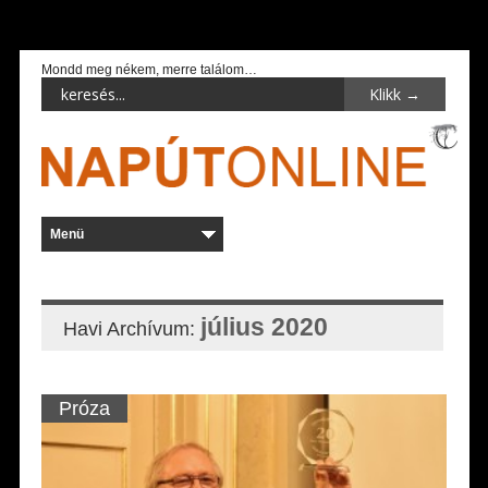
Mondd meg nékem, merre találom…
július 2020
Havi Archívum:
Próza