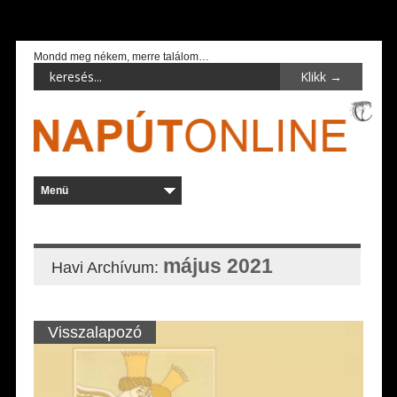
Mondd meg nékem, merre találom…
május 2021
Havi Archívum:
Visszalapozó