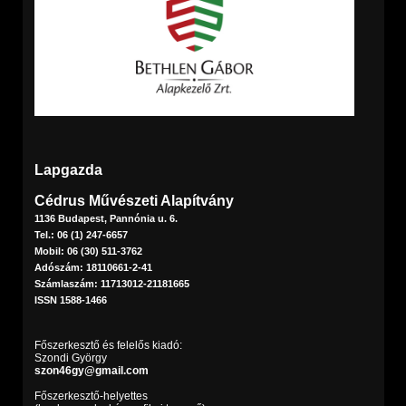
Lapgazda
Cédrus Művészeti Alapítvány
1136 Budapest, Pannónia u. 6.
Tel.: 06 (1) 247-6657
Mobil: 06 (30) 511-3762
Adószám: 18110661-2-41
Számlaszám: 11713012-21181665
ISSN 1588-1466
Főszerkesztő és felelős kiadó:
Szondi György
szon46gy@gmail.com
Főszerkesztő-helyettes