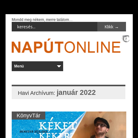
Mondd meg nékem, merre találom…
január 2022
Havi Archívum:
KönyvTár