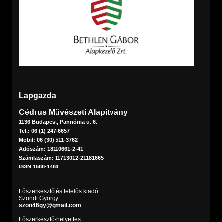
Lapgazda
Cédrus Művészeti Alapítvány
1136 Budapest, Pannónia u. 6.
Tel.: 06 (1) 247-6657
Mobil: 06 (30) 511-3762
Adószám: 18110661-2-41
Számlaszám: 11713012-21181665
ISSN 1588-1466
Főszerkesztő és felelős kiadó:
Szondi György
szon46gy@gmail.com
Főszerkesztő-helyettes