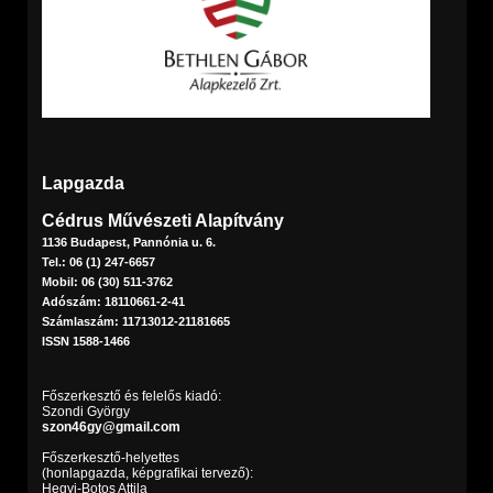
Lapgazda
Cédrus Művészeti Alapítvány
1136 Budapest, Pannónia u. 6.
Tel.: 06 (1) 247-6657
Mobil: 06 (30) 511-3762
Adószám: 18110661-2-41
Számlaszám: 11713012-21181665
ISSN 1588-1466
Főszerkesztő és felelős kiadó:
Szondi György
szon46gy@gmail.com
Főszerkesztő-helyettes
(honlapgazda, képgrafikai tervező):
Hegyi-Botos Attila