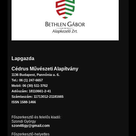
Lapgazda
Cédrus Művészeti Alapítvány
1136 Budapest, Pannónia u. 6.
Tel.: 06 (1) 247-6657
Mobil: 06 (30) 511-3762
Adószám: 18110661-2-41
Számlaszám: 11713012-21181665
ISSN 1588-1466
Főszerkesztő és felelős kiadó:
Szondi György
szon46gy@gmail.com
Főszerkesztő-helyettes