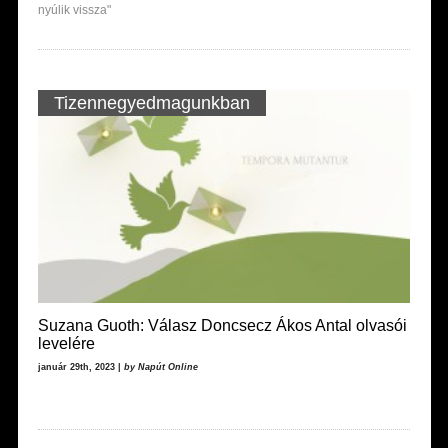
nyúlik vissza"
Tizennegyedmagunkban
Suzana Guoth: Válasz Doncsecz Ákos Antal olvasói
levelére
január 29th, 2023 |
by Napút Online