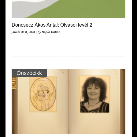
Doncsecz Ákos Antal: Olvasói levél 2.
január 31st, 2023 |
by Napút Online
Önszócikk