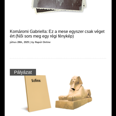
Komáromi Gabriella: Ez a mese egyszer csak véget
ért (Női sors meg egy régi fénykép)
július 28th, 2025 |
by Napút Online
Pályázat