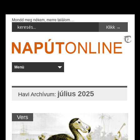
Mondd meg nékem, merre találom…
július 2025
Havi Archívum:
Vers