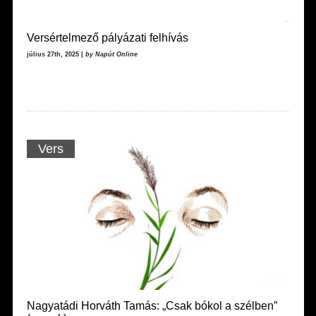
Versértelmező pályázati felhívás
július 27th, 2025 |
by Napút Online
Vers
Nagyatádi Horváth Tamás: „Csak bókol a szélben”