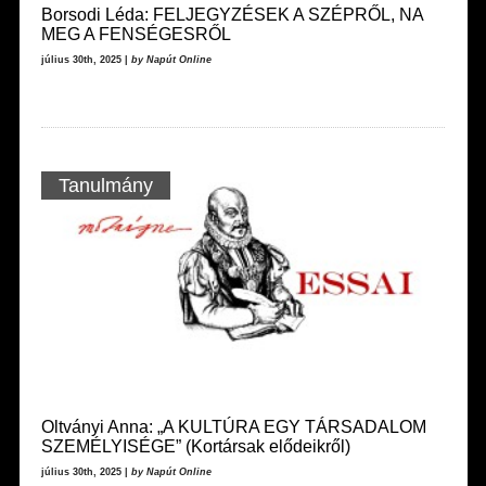
Borsodi Léda: FELJEGYZÉSEK A SZÉPRŐL, NA
MEG A FENSÉGESRŐL
július 30th, 2025 |
by Napút Online
Tanulmány
Oltványi Anna: „A KULTÚRA EGY TÁRSADALOM
SZEMÉLYISÉGE” (Kortársak elődeikről)
július 30th, 2025 |
by Napút Online