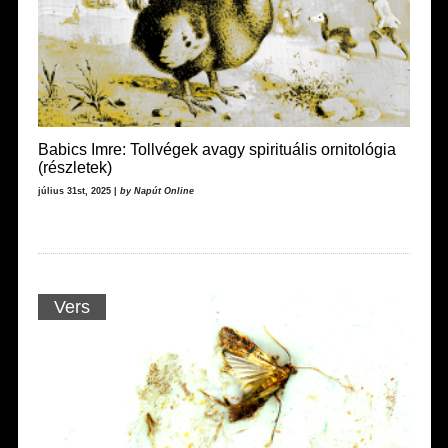
Babics Imre: Tollvégek avagy spirituális ornitológia
(részletek)
július 31st, 2025 |
by Napút Online
Vers