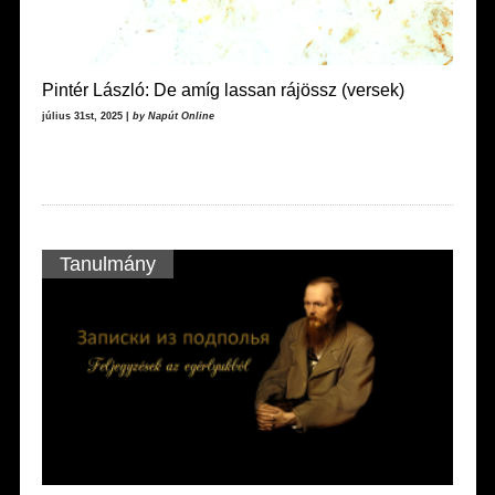
Pintér László: De amíg lassan rájössz (versek)
július 31st, 2025 |
by Napút Online
Tanulmány