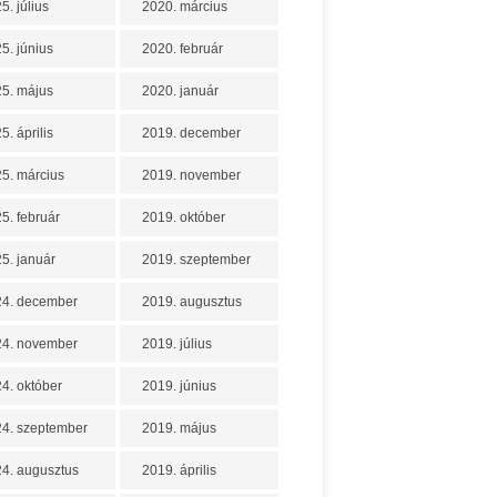
5. július
2020. március
5. június
2020. február
5. május
2020. január
5. április
2019. december
5. március
2019. november
5. február
2019. október
5. január
2019. szeptember
24. december
2019. augusztus
24. november
2019. július
4. október
2019. június
4. szeptember
2019. május
4. augusztus
2019. április