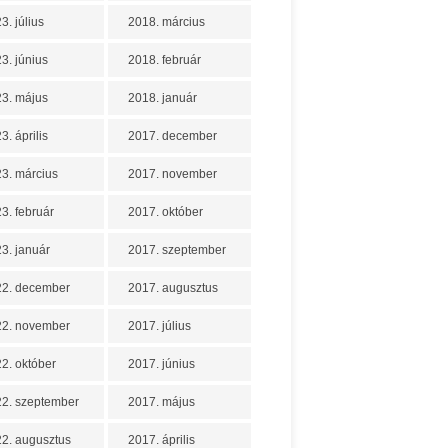
3. július
2018. március
3. június
2018. február
3. május
2018. január
3. április
2017. december
3. március
2017. november
3. február
2017. október
3. január
2017. szeptember
22. december
2017. augusztus
22. november
2017. július
2. október
2017. június
2. szeptember
2017. május
2. augusztus
2017. április