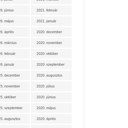
6. június
2021. február
6. május
2021. január
6. április
2020. december
6. március
2020. november
6. február
2020. október
6. január
2020. szeptember
25. december
2020. augusztus
25. november
2020. július
5. október
2020. június
5. szeptember
2020. május
5. augusztus
2020. április