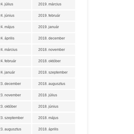
4. július
2019. március
4. június
2019. február
4. május
2019. január
4. április
2018. december
4. március
2018. november
4. február
2018. október
4. január
2018. szeptember
23. december
2018. augusztus
23. november
2018. július
3. október
2018. június
3. szeptember
2018. május
3. augusztus
2018. április