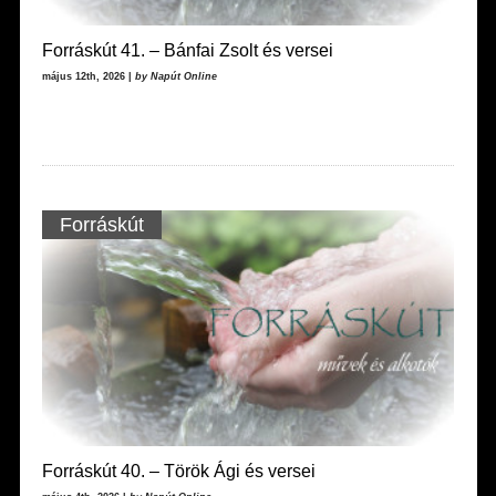
Forráskút 41. – Bánfai Zsolt és versei
május 12th, 2026 |
by Napút Online
Forráskút
Forráskút 40. – Török Ági és versei