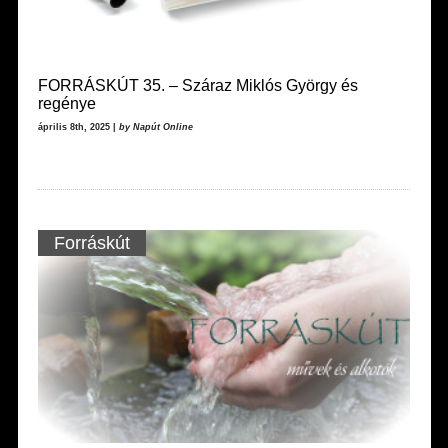
FORRÁSKÚT 35. – Száraz Miklós György és
regénye
április 8th, 2025 |
by Napút Online
Forráskút