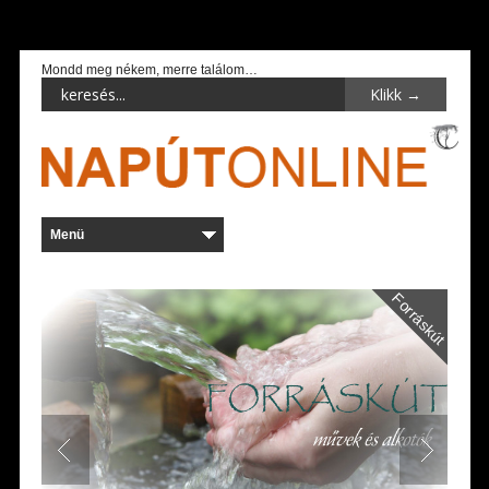
Mondd meg nékem, merre találom…
Forráskút