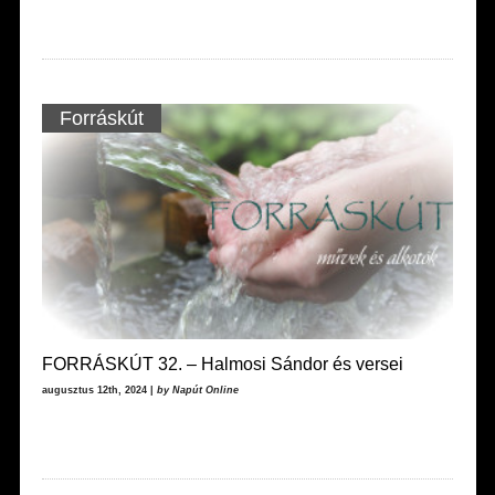
Forráskút
FORRÁSKÚT 32. – Halmosi Sándor és versei
augusztus 12th, 2024 |
by Napút Online