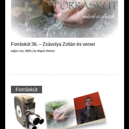
Forráskút 36. – Zsávolya Zoltán és versei
május 1st, 2025 |
by Napút Online
Forráskút