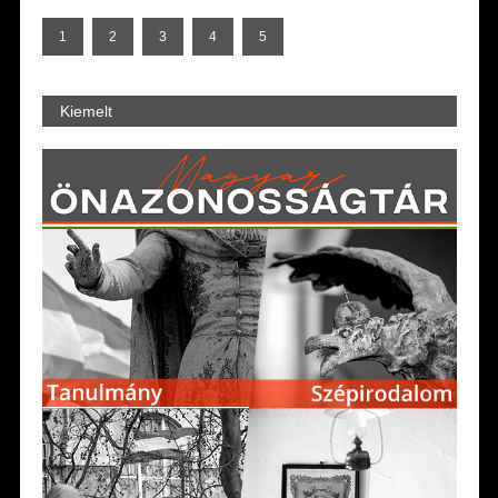
1
2
3
4
5
Kiemelt