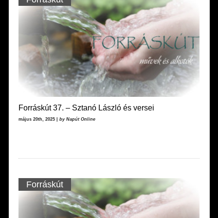
Forráskút 37. – Sztanó László és versei
május 20th, 2025 |
by Napút Online
Forráskút