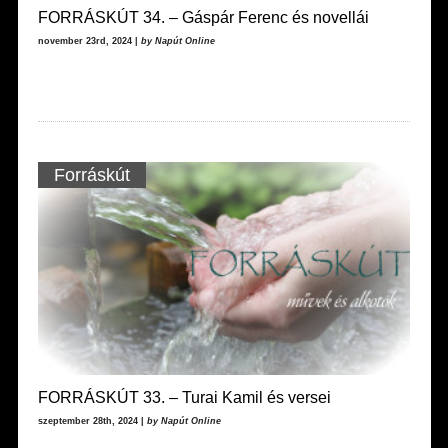
FORRÁSKÚT 34. – Gáspár Ferenc és novellái
november 23rd, 2024 |
by Napút Online
Forráskút
FORRÁSKÚT 33. – Turai Kamil és versei
szeptember 28th, 2024 |
by Napút Online