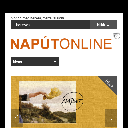
Mondd meg nékem, merre találom…
Hírek