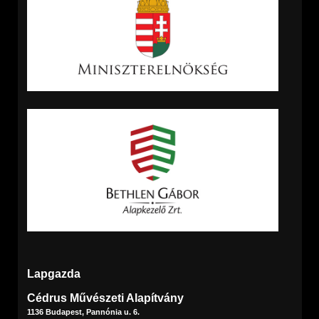
Lapgazda
Cédrus Művészeti Alapítvány
1136 Budapest, Pannónia u. 6.