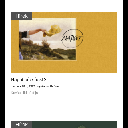
Hírek
Napút-búcsúest 2.
március 20th, 2022 |
by Napút Online
Kovács Ildikó díja
Hírek