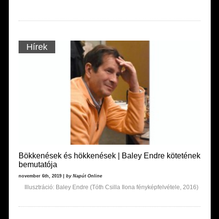
Hírek
Bökkenések és hökkenések | Baley Endre kötetének
bemutatója
november 6th, 2019 |
by Napút Online
Illusztráció: Baley Endre (Tóth Csilla Ilona fényképfelvétele, 2016)