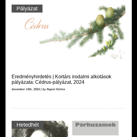
Pályázat
Eredményhirdetés | Kortárs irodalmi alkotások
pályázata: Cédrus-pályázat, 2024
december 13th, 2024 |
by Napút Online
Hetedhét