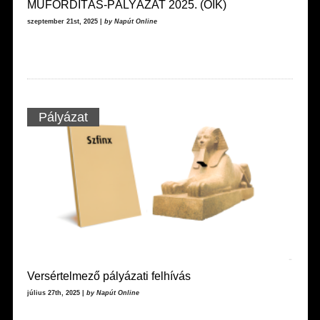
MŰFORDÍTÁS-PÁLYÁZAT 2025. (OIK)
szeptember 21st, 2025 |
by Napút Online
Pályázat
Versértelmező pályázati felhívás
július 27th, 2025 |
by Napút Online