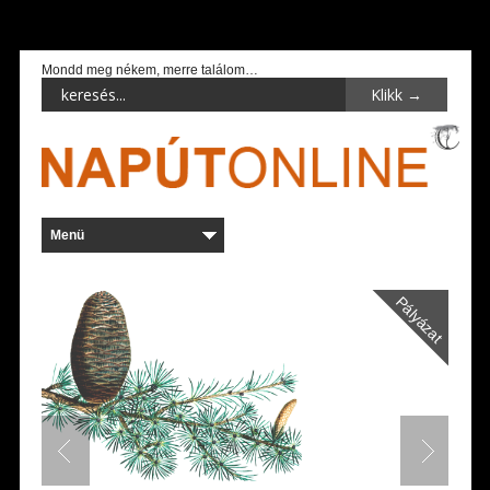
Mondd meg nékem, merre találom…
Pályázat