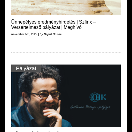
Ünnepélyes eredményhirdetés | Szfinx –
Versértelmező pályázat | Meghívó
november 5th, 2025 |
by Napút Online
Pályázat