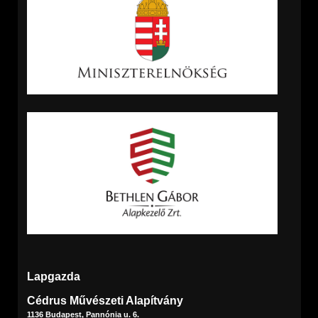
Lapgazda
Cédrus Művészeti Alapítvány
1136 Budapest, Pannónia u. 6.