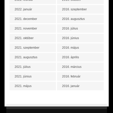
2022. január
2016. szeptember
2021. december
2016. augusztus
2021. november
2016. július
2021. október
2016. június
2021. szeptember
2016. május
2021. augusztus
2016. április
2021. július
2016. március
2021. június
2016. február
2021. május
2016. január