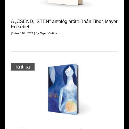
A „CSEND, ISTEN”-antológiáról*: Baán Tibor, Mayer
Erzsébet
június 13th, 2026 |
by Napút Online
Kritika