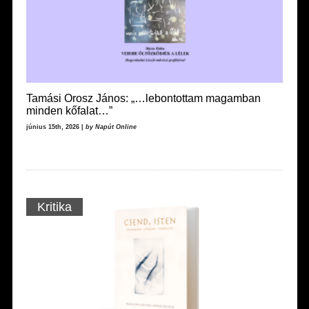
Tamási Orosz János: „…lebontottam magamban
minden kőfalat…”
június 15th, 2026 |
by Napút Online
Kritika