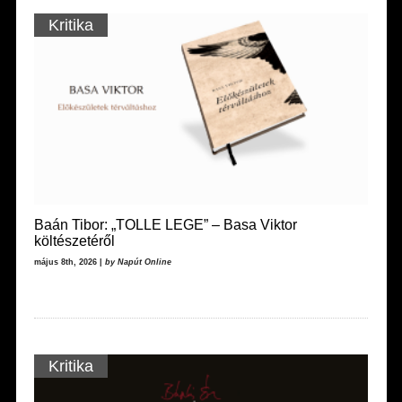
Kritika
Baán Tibor: „TOLLE LEGE” – Basa Viktor
költészetéről
május 8th, 2026 |
by Napút Online
Kritika