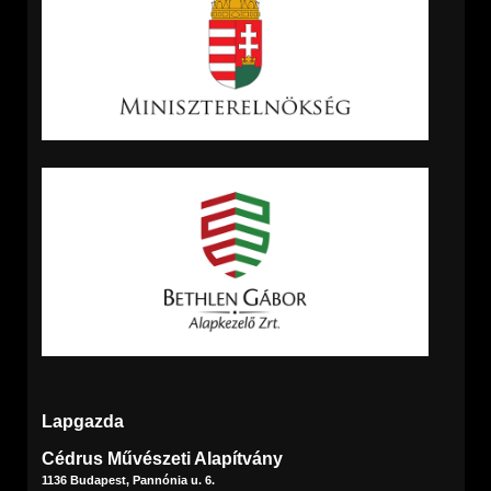
Lapgazda
Cédrus Művészeti Alapítvány
1136 Budapest, Pannónia u. 6.