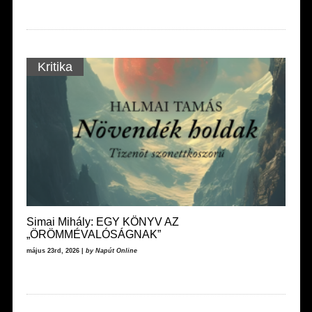
Kritika
Simai Mihály: EGY KÖNYV AZ
„ÖRÖMMÉVALÓSÁGNAK”
május 23rd, 2026 |
by Napút Online