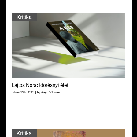
Kritika
Lajtos Nóra: Időrésnyi élet
július 19th, 2026 |
by Napút Online
Kritika