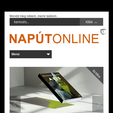
Mondd meg nékem, merre találom…
Kritika