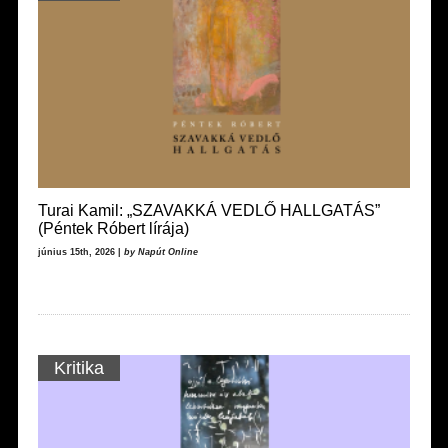
Turai Kamil: „SZAVAKKÁ VEDLŐ HALLGATÁS”
(Péntek Róbert lírája)
június 15th, 2026 |
by Napút Online
Kritika