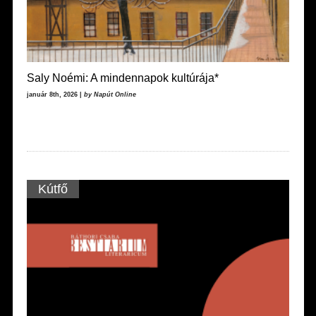
Saly Noémi: A mindennapok kultúrája*
január 8th, 2026 |
by Napút Online
Kútfő