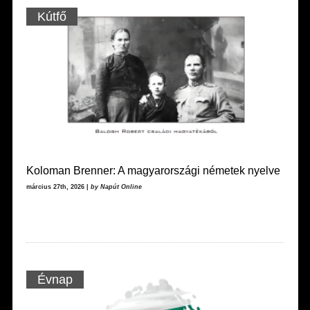
Kútfő
Koloman Brenner: A magyarországi németek nyelve
március 27th, 2026 |
by Napút Online
Évnap