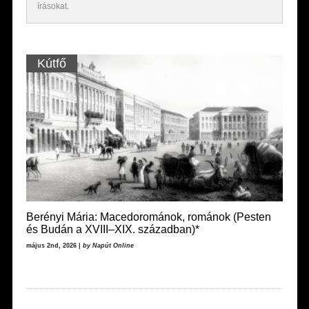
írásokat.
Kútfő
Berényi Mária: Macedorománok, románok (Pesten
és Budán a XVIII–XIX. században)*
május 2nd, 2026 |
by Napút Online