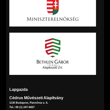
Lapgazda
Cédrus Művészeti Alapítvány
1136 Budapest, Pannónia u. 6.
Tel.: 06 (1) 247-6657