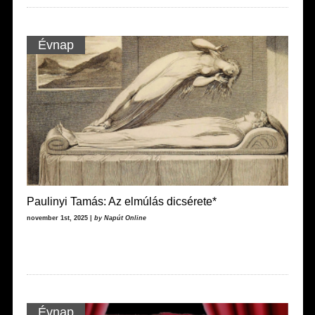
Évnap
Paulinyi Tamás: Az elmúlás dicsérete*
november 1st, 2025 |
by Napút Online
Évnap