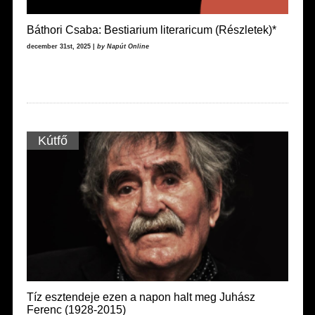
Báthori Csaba: Bestiarium literaricum (Részletek)*
december 31st, 2025 |
by Napút Online
Kútfő
Tíz esztendeje ezen a napon halt meg Juhász
Ferenc (1928-2015)