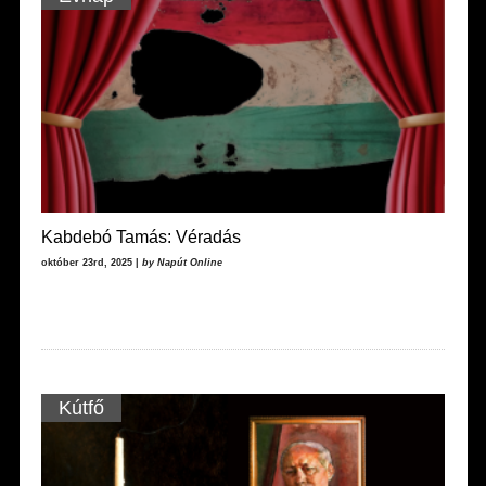
Kabdebó Tamás: Véradás
október 23rd, 2025 |
by Napút Online
Kútfő