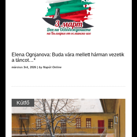
Elena Ognjanova: Buda vára mellett hárman vezetik
a táncot…*
március 3rd, 2026 |
by Napút Online
Kútfő