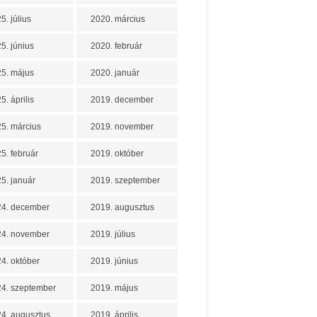
5. július
2020. március
5. június
2020. február
5. május
2020. január
5. április
2019. december
5. március
2019. november
5. február
2019. október
5. január
2019. szeptember
24. december
2019. augusztus
24. november
2019. július
4. október
2019. június
4. szeptember
2019. május
4. augusztus
2019. április