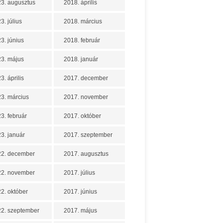
3. augusztus
2018. április
3. július
2018. március
3. június
2018. február
3. május
2018. január
3. április
2017. december
3. március
2017. november
3. február
2017. október
3. január
2017. szeptember
22. december
2017. augusztus
22. november
2017. július
2. október
2017. június
2. szeptember
2017. május