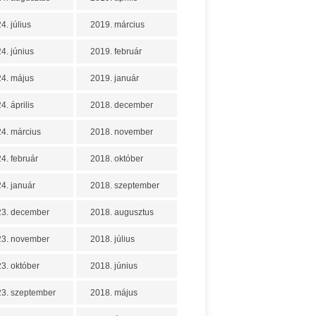
4. július
2019. március
4. június
2019. február
4. május
2019. január
4. április
2018. december
4. március
2018. november
4. február
2018. október
4. január
2018. szeptember
23. december
2018. augusztus
23. november
2018. július
3. október
2018. június
3. szeptember
2018. május