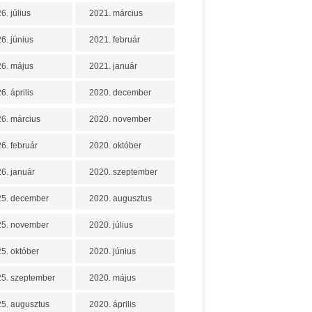
6. július
2021. március
6. június
2021. február
6. május
2021. január
6. április
2020. december
6. március
2020. november
6. február
2020. október
6. január
2020. szeptember
25. december
2020. augusztus
25. november
2020. július
5. október
2020. június
5. szeptember
2020. május
5. augusztus
2020. április